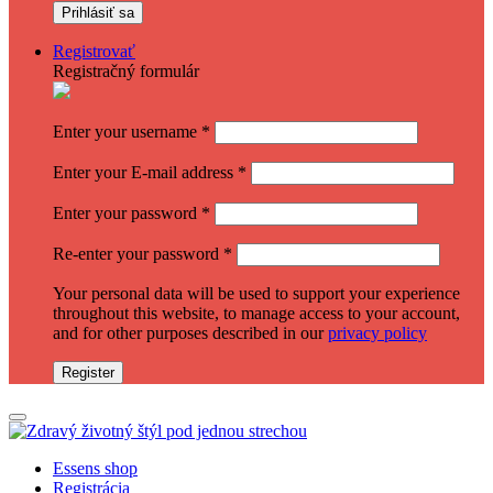
Registrovať
Registračný formulár
Enter your username
*
Enter your E-mail address
*
Enter your password
*
Re-enter your password
*
Your personal data will be used to support your experience
throughout this website, to manage access to your account,
and for other purposes described in our
privacy policy
Register
Essens shop
Registrácia