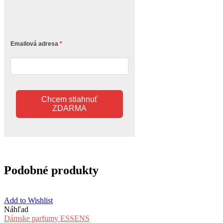
Emailová adresa
Chcem stiahnuť
ZDARMA
Podobné produkty
Add to Wishlist
Náhľad
Dámske parfumy ESSENS