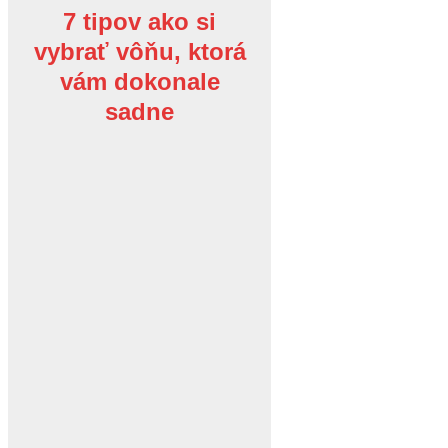
7 tipov ako si
vybrať vôňu, ktorá
vám dokonale
sadne