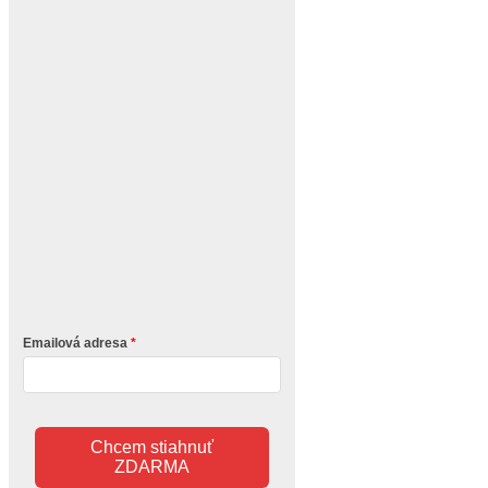
Emailová adresa
Chcem stiahnuť
ZDARMA