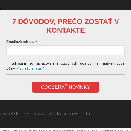
×
7 DÔVODOV, PREČO ZOSTAŤ V
KONTAKTE
Emailová adresa
Súhlasím so spracovaním osobných údajov na marketingové
účely.
Viac informácií
*
ODOBERAŤ NOVINKY
2020 © Essensshop.sk – Všetky práva vyhradené