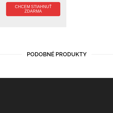
CHCEM STIAHNUŤ
ZDARMA
PODOBNÉ PRODUKTY