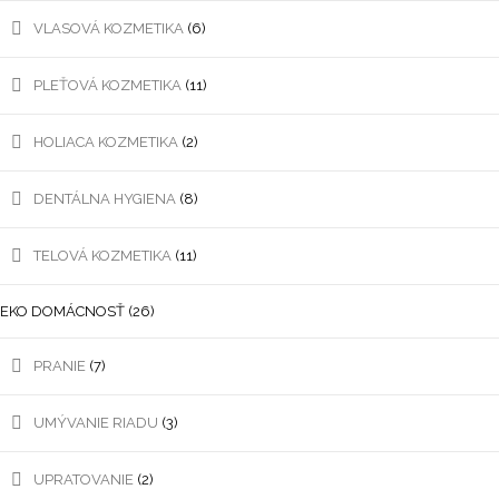
VLASOVÁ KOZMETIKA
(6)
PLEŤOVÁ KOZMETIKA
(11)
HOLIACA KOZMETIKA
(2)
DENTÁLNA HYGIENA
(8)
TELOVÁ KOZMETIKA
(11)
EKO DOMÁCNOSŤ
(26)
PRANIE
(7)
UMÝVANIE RIADU
(3)
UPRATOVANIE
(2)