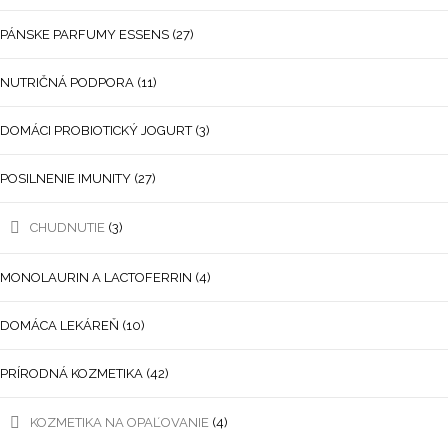
PÁNSKE PARFUMY ESSENS
(27)
NUTRIČNÁ PODPORA
(11)
DOMÁCI PROBIOTICKÝ JOGURT
(3)
POSILNENIE IMUNITY
(27)
CHUDNUTIE
(3)
MONOLAURIN A LACTOFERRIN
(4)
DOMÁCA LEKÁREŇ
(10)
PRÍRODNÁ KOZMETIKA
(42)
KOZMETIKA NA OPAĽOVANIE
(4)