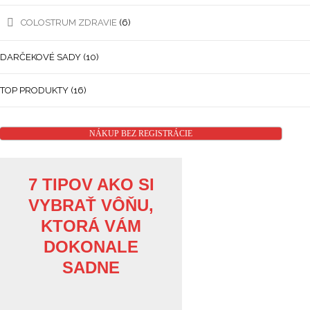
COLOSTRUM ZDRAVIE
(6)
DARČEKOVÉ SADY
(10)
TOP PRODUKTY
(16)
NÁKUP BEZ REGISTRÁCIE
7 TIPOV AKO SI
VYBRAŤ VÔŇU,
KTORÁ VÁM
DOKONALE
SADNE