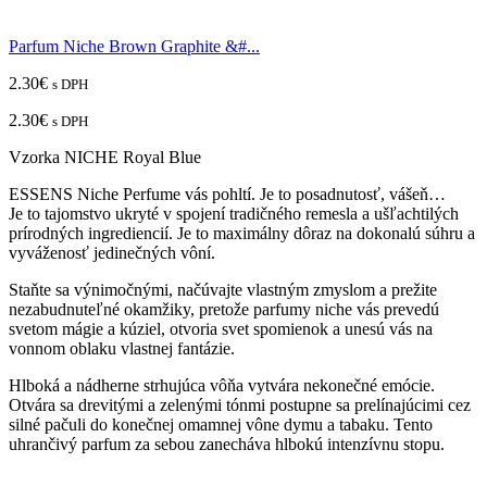
Parfum Niche Brown Graphite &#...
2.30
€
s DPH
2.30
€
s DPH
Vzorka NICHE Royal Blue
ESSENS Niche Perfume vás pohltí. Je to posadnutosť, vášeň…
Je to tajomstvo ukryté v spojení tradičného remesla a ušľachtilých
prírodných ingrediencií. Je to maximálny dôraz na dokonalú súhru a
vyváženosť jedinečných vôní.
Staňte sa výnimočnými, načúvajte vlastným zmyslom a prežite
nezabudnuteľné okamžiky, pretože parfumy niche vás prevedú
svetom mágie a kúziel, otvoria svet spomienok a unesú vás na
vonnom oblaku vlastnej fantázie.
Hlboká a nádherne strhujúca vôňa vytvára nekonečné emócie.
Otvára sa drevitými a zelenými tónmi postupne sa prelínajúcimi cez
silné pačuli do konečnej omamnej vône dymu a tabaku. Tento
uhrančivý parfum za sebou zanecháva hlbokú intenzívnu stopu.