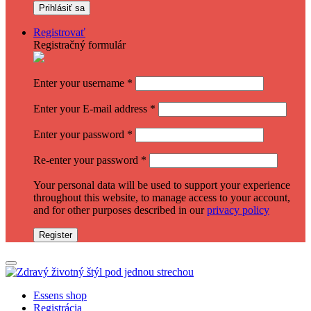
Registrovať
Registračný formulár
Enter your username
*
Enter your E-mail address
*
Enter your password
*
Re-enter your password
*
Your personal data will be used to support your experience
throughout this website, to manage access to your account,
and for other purposes described in our
privacy policy
Register
Essens shop
Registrácia