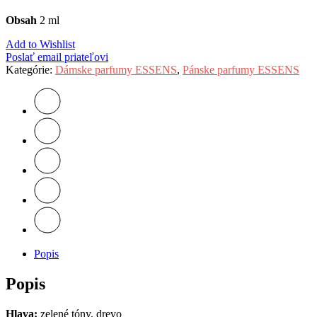
Obsah
2 ml
Add to Wishlist
Poslať email priateľovi
Kategórie:
Dámske parfumy ESSENS
,
Pánske parfumy ESSENS
Popis
Popis
Hlava:
zelené tóny, drevo