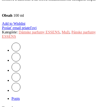
Obsah
100 ml
Add to Wishlist
Poslať email priateľovi
Kategórie:
Dámske parfumy ESSENS
,
Muži
,
Pánske parfumy
ESSENS
Popis