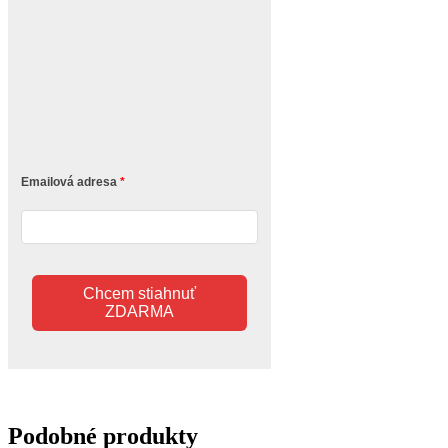
Emailová adresa
Chcem stiahnuť
ZDARMA
Podobné produkty