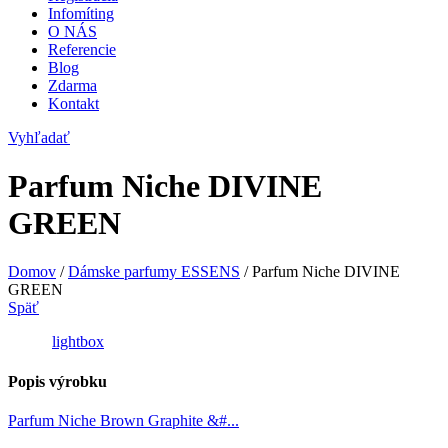
Infomíting
O NÁS
Referencie
Blog
Zdarma
Kontakt
Vyhľadať
Parfum Niche DIVINE
GREEN
Domov
/
Dámske parfumy ESSENS
/
Parfum Niche DIVINE
GREEN
Späť
lightbox
Popis výrobku
Parfum Niche Brown Graphite &#...