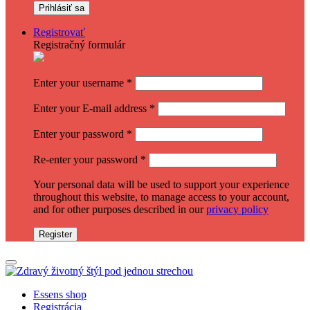
Registrovať
Registračný formulár
Enter your username
*
Enter your E-mail address
*
Enter your password
*
Re-enter your password
*
Your personal data will be used to support your experience
throughout this website, to manage access to your account,
and for other purposes described in our
privacy policy
Register
Essens shop
Registrácia