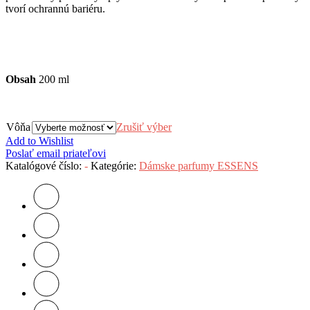
tvorí ochrannú bariéru.
Obsah
200 ml
Vôňa
Zrušiť výber
Add to Wishlist
Poslať email priateľovi
Katalógové číslo:
-
Kategórie:
Dámske parfumy ESSENS