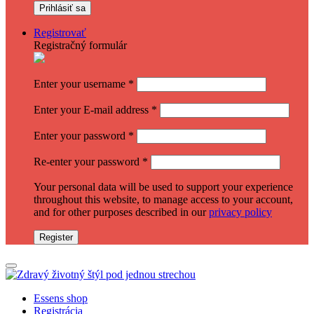
Registrovať
Registračný formulár
Enter your username
*
Enter your E-mail address
*
Enter your password
*
Re-enter your password
*
Your personal data will be used to support your experience
throughout this website, to manage access to your account,
and for other purposes described in our
privacy policy
Register
Essens shop
Registrácia