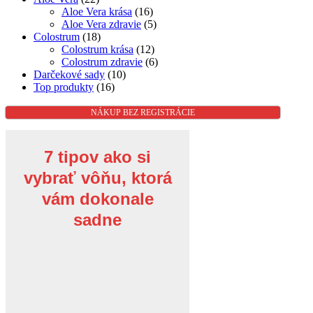
Aloe Vera krása
(16)
Aloe Vera zdravie
(5)
Colostrum
(18)
Colostrum krása
(12)
Colostrum zdravie
(6)
Darčekové sady
(10)
Top produkty
(16)
NÁKUP BEZ REGISTRÁCIE
7 tipov ako si
vybrať vôňu, ktorá
vám dokonale
sadne