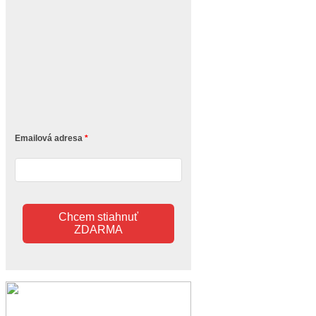
Emailová adresa
Chcem stiahnuť
ZDARMA