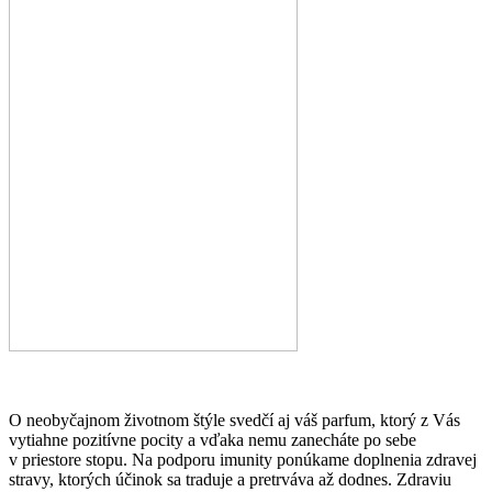
O neobyčajnom životnom štýle svedčí aj váš parfum, ktorý z Vás
vytiahne pozitívne pocity a vďaka nemu zanecháte po sebe
v priestore stopu. Na podporu imunity ponúkame doplnenia zdravej
stravy, ktorých účinok sa traduje a pretrváva až dodnes. Zdraviu