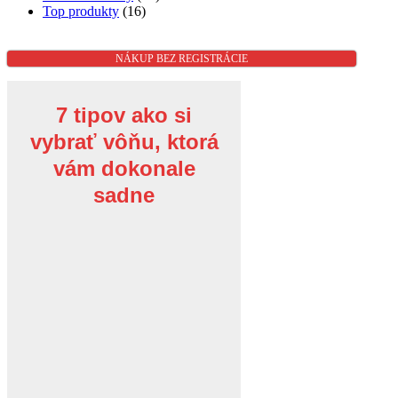
Top produkty
(16)
NÁKUP BEZ REGISTRÁCIE
7 tipov ako si
vybrať vôňu, ktorá
vám dokonale
sadne