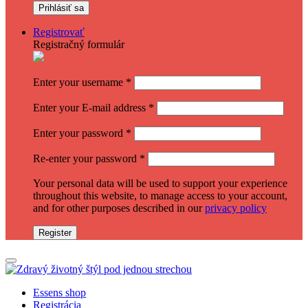
Registrovať
Registračný formulár
Enter your username
*
Enter your E-mail address
*
Enter your password
*
Re-enter your password
*
Your personal data will be used to support your experience
throughout this website, to manage access to your account,
and for other purposes described in our
privacy policy
Register
Essens shop
Registrácia