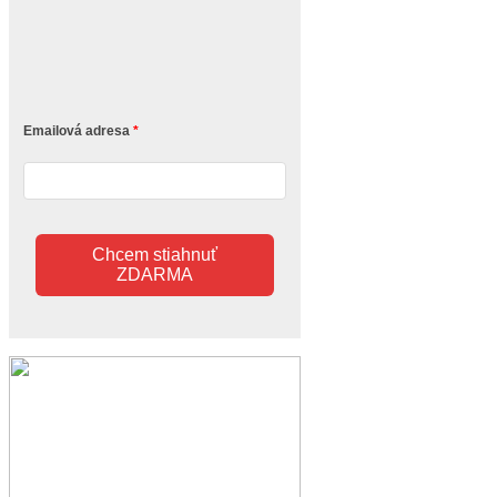
Emailová adresa
Chcem stiahnuť
ZDARMA