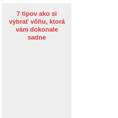
7 tipov ako si
vybrať vôňu, ktorá
vám dokonale
sadne